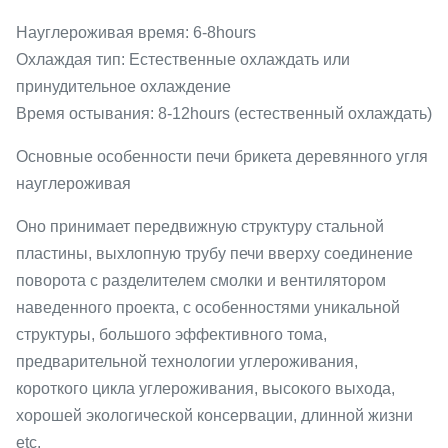
Науглероживая время: 6-8hours
Охлаждая тип: Естественные охлаждать или
принудительное охлаждение
Время остывания: 8-12hours (естественный охлаждать)
Основные особенности печи брикета деревянного угля
науглероживая
Оно принимает передвижную структуру стальной
пластины, выхлопную трубу печи вверху соединение
поворота с разделителем смолки и вентилятором
наведенного проекта, с особенностями уникальной
структуры, большого эффективного тома,
предварительной технологии углероживания,
короткого цикла углероживания, высокого выхода,
хорошей экологической консервации, длинной жизни
etc.