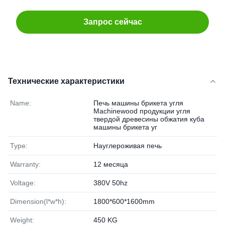
Запрос сейчас
Технические характеристики
Name:
Печь машины брикета угля
Machinewood продукции угля
твердой древесины обжатия куба
машины брикета уг
Type:
Науглероживая печь
Warranty:
12 месяца
Voltage:
380V 50hz
Dimension(l*w*h):
1800*600*1600mm
Weight:
450 KG