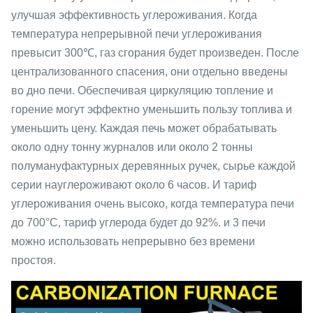
улучшая эффективность углероживания. Когда
температура непрерывной печи углероживания
превысит 300℃, газ сгорания будет произведен. После
централизованного спасения, они отдельно введены
во дно печи. Обеспечивая циркуляцию топление и
горение могут эффектно уменьшить пользу топлива и
уменьшить цену. Каждая печь может обрабатывать
около одну тонну журналов или около 2 тонны
полумануфактурных деревянных ручек, сырье каждой
серии науглероживают около 6 часов. И тариф
углероживания очень высоко, когда температура печи
до 700°C, тариф углерода будет до 92%. и 3 печи
можно использовать непрерывно без времени
простоя.