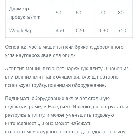
Диаметр
50
60
70
80
продукта /mm
Weight/kg
450
620
680
750
Основная часть машины печи брикета деревянного
угля науглероживая для опилк:
Этот тип машин включает наружную плиту, 3 набор из
внутренних плит, танк очищения, курящ повторно
использует трубку, поднимая оборудование.
Поднимать оборудование включает стальную
поднимая рамку и E-подъем. И легко для нагружать и
разгружать плиту, и может уменьшить трудовую
интенсивность, и она может избежать
высокотемпературного ожога когда поднять корзину