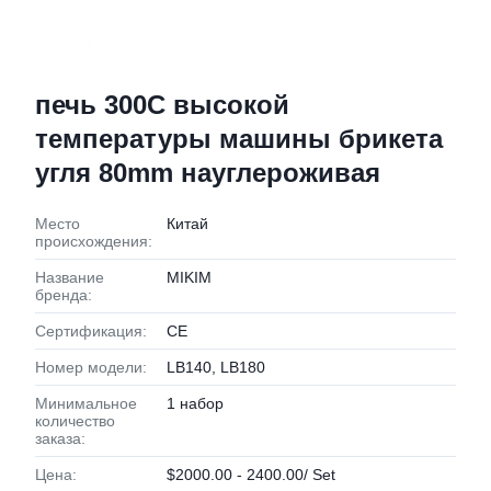
печь 300C высокой
температуры машины брикета
угля 80mm науглероживая
Место
Китай
происхождения:
Название
MIKIM
бренда:
Сертификация:
CE
Номер модели:
LB140, LB180
Минимальное
1 набор
количество
заказа:
Цена:
$2000.00 - 2400.00/ Set