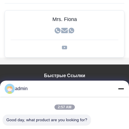
Mrs. Fiona
Быстрые Ссылки
Главная Страница
admin
Продукция
VR - Шоу
О Компании
2:57 AM
Наша Фабрика
Good day, what product are you looking for?
Контроль Качества