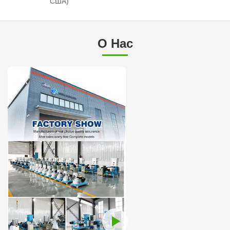
США)
О Нас