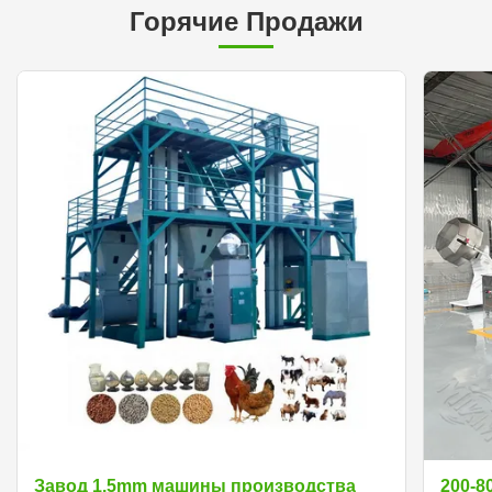
Горячие Продажи
Завод 1.5mm машины производства
200-8