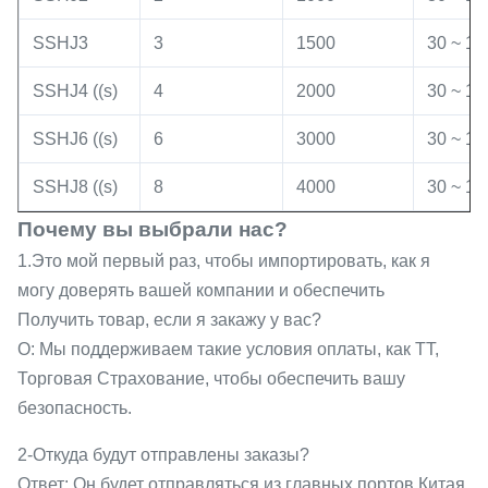
SSHJ3
3
1500
30 ~ 12
SSHJ4 ((s)
4
2000
30 ~ 12
SSHJ6 ((s)
6
3000
30 ~ 12
SSHJ8 ((s)
8
4000
30 ~ 12
Почему вы выбрали нас?
1.Это мой первый раз, чтобы импортировать, как я
могу доверять вашей компании и обеспечить
Получить товар, если я закажу у вас?
О: Мы поддерживаем такие условия оплаты, как TT,
Торговая Страхование, чтобы обеспечить вашу
безопасность.
2-Откуда будут отправлены заказы?
Ответ: Он будет отправляться из главных портов Китая,