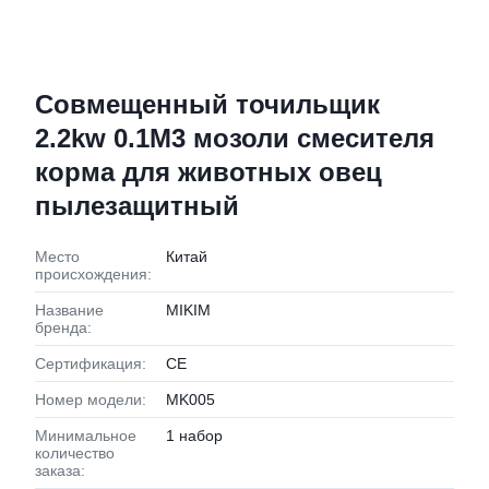
Совмещенный точильщик
2.2kw 0.1M3 мозоли смесителя
корма для животных овец
пылезащитный
Место
Китай
происхождения:
Название
MIKIM
бренда:
Сертификация:
CE
Номер модели:
MK005
Минимальное
1 набор
количество
заказа: