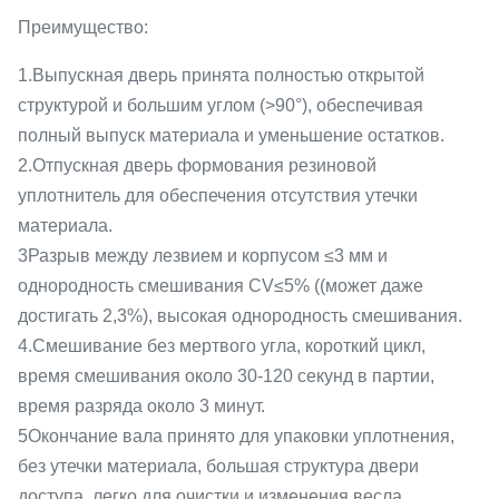
Преимущество:
1.Выпускная дверь принята полностью открытой
структурой и большим углом (>90°), обеспечивая
полный выпуск материала и уменьшение остатков.
2.Отпускная дверь формования резиновой
уплотнитель для обеспечения отсутствия утечки
материала.
3Разрыв между лезвием и корпусом ≤3 мм и
однородность смешивания CV≤5% ((может даже
достигать 2,3%), высокая однородность смешивания.
4.Смешивание без мертвого угла, короткий цикл,
время смешивания около 30-120 секунд в партии,
время разряда около 3 минут.
5Окончание вала принято для упаковки уплотнения,
без утечки материала, большая структура двери
доступа, легко для очистки и изменения весла.