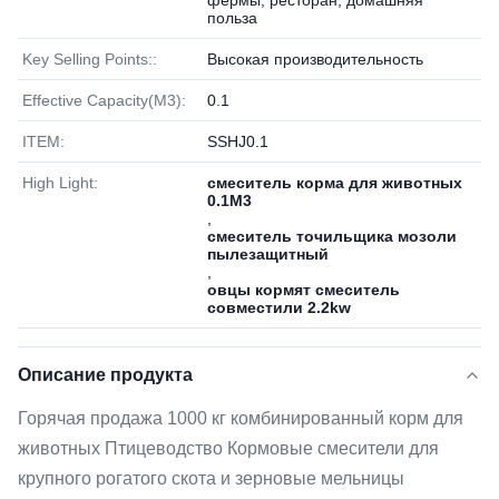
фермы, ресторан, домашняя
польза
Key Selling Points::
Высокая производительность
Effective Capacity(M3):
0.1
ITEM:
SSHJ0.1
High Light:
смеситель корма для животных
0.1M3
,
смеситель точильщика мозоли
пылезащитный
,
овцы кормят смеситель
совместили 2.2kw
Описание продукта
Горячая продажа 1000 кг комбинированный корм для
животных Птицеводство Кормовые смесители для
крупного рогатого скота и зерновые мельницы