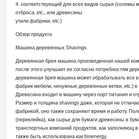
4. соответствующий для всех видов сырья (соломы мо
отброса, etc., или древесины
утили фабрики, etc.)
Обзор продукта
Машина деревянных Shavings
Деревянная брея машина произведенная нашей комп
после этого улучшает ее согласно потребностям де
деревянная брея машина может обрабатывать все ви
фабрик мебели, ненужные деревянные ветви, etc.) в
Древесина входит в машину через порт питания и от
Размер и толщина shavings даже, которая не отлич
фабрикой, оно также сохраняют время и работу. Поль
(переклейка), как сырье для бумаги древесины в бу
транспортных компаний продуктов, как заполняющ в 
также быть использована как bioenergy.