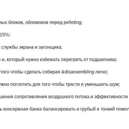
х блоков, обломоков перед pelleting;
 15%;
к службы экрана и загонщика;
 и, который нужно избежать перегреть от подшипника;
того чтобы сделать собирая &disassembling легко;
ужно поглотить для того чтобы трясти и уменьшить шум;
шения сопротивления воздушного потока и эффективности 
ть консервная банка балансировать и грубый и тонкий помо