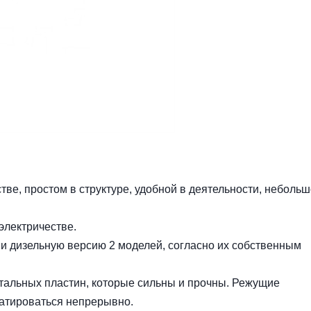
стве, простом в структуре, удобной в деятельности, небольш
электричестве.
 и дизельную версию 2 моделей, согласно их собственным
стальных пластин, которые сильны и прочны. Режущие
уатироваться непрерывно.