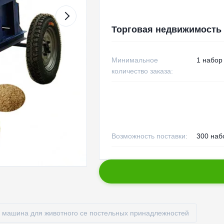
Торговая недвижимость
Минимальное
1 набор
количество заказа:
Возможность поставки:
300 наб
 машина для животного ce постельных принадлежностей