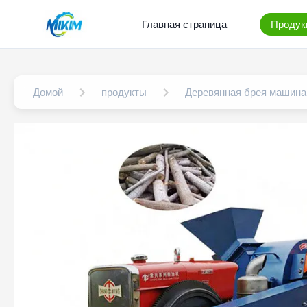
Главная страница
Продук
Домой
продукты
Деревянная брея машина