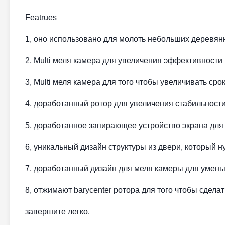
Featrues
1, оно использовано для молоть небольших деревянны
2, Multi меля камера для увеличения эффективности
3, Multi меля камера для того чтобы увеличивать сро
4, доработанный ротор для увеличения стабильности
5, доработанное запирающее устройство экрана для 
6, уникальный дизайн структуры из двери, который н
7, доработанный дизайн для меля камеры для умень
8, отжимают barycenter ротора для того чтобы сдела
завершите легко.