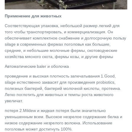
Применение для животных
Соответствующая упаковка, небольшой размер легкий для
того чтобы транспортировать, и коммерциализация. Он
обеспечивает комплектное снабжение и долгосрочную пользу
silage в современных фермах поголовья как большие,
средние, и небольшие молочные фермы, скотоводческие
хозяйства мясного скота, фермы козы, и другие фермы
Автоматические
baler и оболочка
проведение и высокая плотность запечатывания
1.Good
,
silage естественно заквасят для произведения probiotics,
полезных бактерий, бактерий молочной кислоты, протеина.
Легко поглотить для животных и темпы роста животного
увеличат.
потеря 2.Mildew и жидкая потеря были значительно
уменьшенным всем. Высокое незрелое содержание белка и
низкое содержание незрелого волокна. Использование
поголовья может достигнуть 100%.