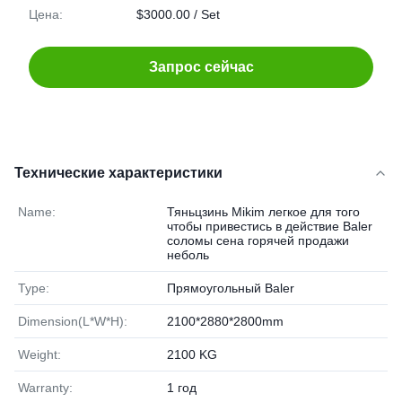
Цена:
$3000.00 / Set
Запрос сейчас
Технические характеристики
Name:
Тяньцзинь Mikim легкое для того
чтобы привестись в действие Baler
соломы сена горячей продажи
неболь
Type:
Прямоугольный Baler
Dimension(L*W*H):
2100*2880*2800mm
Weight:
2100 KG
Warranty:
1 год