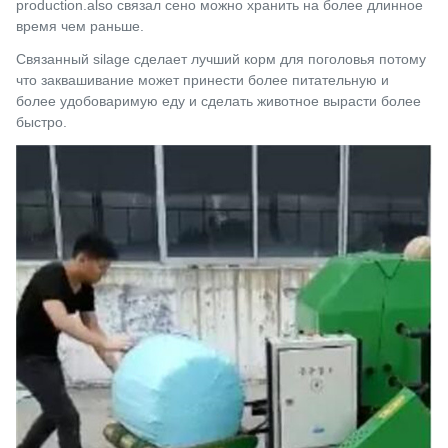
production.also связал сено можно хранить на более длинное
время чем раньше.
Связанный silage сделает лучший корм для поголовья потому
что заквашивание может принести более питательную и
более удобоваримую еду и сделать животное вырасти более
быстро.