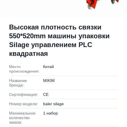
Высокая плотность связки
550*520mm машины упаковки
Silage управлением PLC
квадратная
Место
Китай
происхождения:
Название
MIKIM
бренда:
Сертификация:
CE
Номер модели:
baler silage
Минимальное
1 набор
количество
заказа: