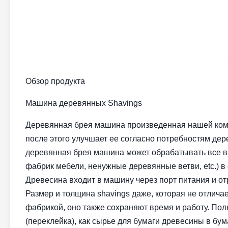
Обзор продукта
Машина деревянных Shavings
Деревянная брея машина произведенная нашей комп
после этого улучшает ее согласно потребностям де
деревянная брея машина может обрабатывать все ви
фабрик мебели, ненужные деревянные ветви, etc.) в
Древесина входит в машину через порт питания и от
Размер и толщина shavings даже, которая не отлич
фабрикой, оно также сохраняют время и работу. Поль
(переклейка), как сырье для бумаги древесины в бу