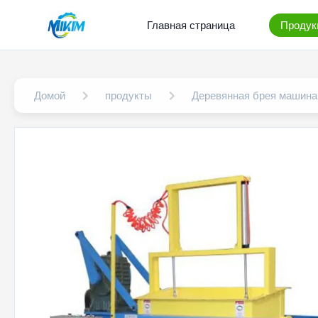
Главная страница
Продук
Домой
продукты
Деревянная брея машина