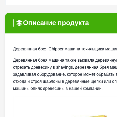
Описание продукта
Деревянная брея Chipper машина точильщика маши
Деревянная брея машина также вызвала деревянную 
отрезать древесину в shavings, деревянная брея 
задавливая оборудование, которое может обрабатыв
отхода и строя шаблоны в деревянные щепки или оп
машины опилк древесины в нашей компании.