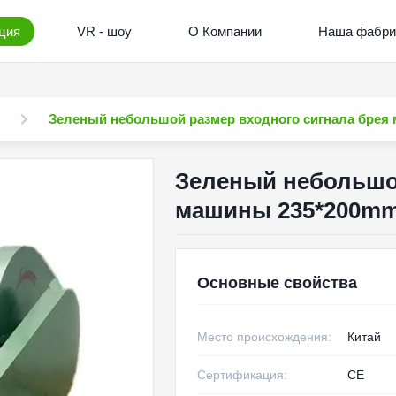
ция
VR - шоу
О Компании
Наша фабри
Зеленый небольшой размер входного сигнала брея
Зеленый небольшой
машины 235*200mm
Основные свойства
Место происхождения:
Китай
Сертификация:
CE