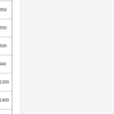
1050
1050
1500
940
*1200
*1400