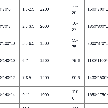
22-
0*70*8
1.8-2.5
2200
1600*700*
30
30-
0*70*8
2.5-3.5
2000
1850*830*
37
55-
0*100*10
5.5-6.5
1500
2000*870*
75
0*140*10
6-7
1500
75-6
1180*1100*
0*140*12
7-8.5
1200
90-6
1430*1500
110-
0*140*14
9-11
1000
1650*1750
6