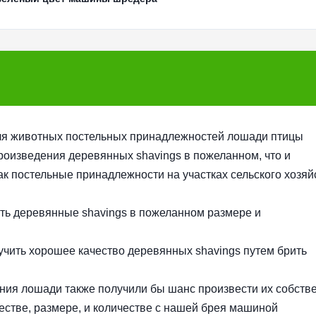
я животных постельных принадлежностей лошади птицы
оизведения деревянных shavings в пожеланном, что и
к постельные принадлежности на участках сельского хозяй
ить деревянные shavings в пожеланном размере и
чить хорошее качество деревянных shavings путем брить
ния лошади также получили бы шанс произвести их собств
естве, размере, и количестве с нашей брея машиной