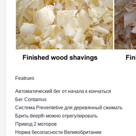
Featrues
Автоматический бег от начала к кончаться
Бег Containus
Система Preventetive для деревянный сжимать
Брить deepth можно отрегулировать
Привод 2 моторов
Норма бесопасности Великобритании