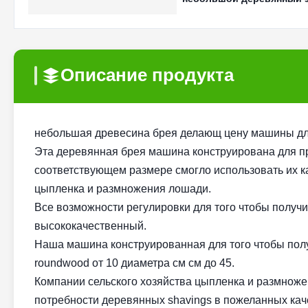
Описание продукта
небольшая древесина брея делающ цену машины дл
Эта деревянная брея машина конструирована для пр
соответствующем размере смогло использовать их ка
цыпленка и размножения лошади.
Все возможности регулировки для того чтобы получ
высококачественный.
Наша машина конструированная для того чтобы полу
roundwood от 10 диаметра см см до 45.
Компании сельского хозяйства цыпленка и размноже
потребности деревянных shavings в пожеланных кач