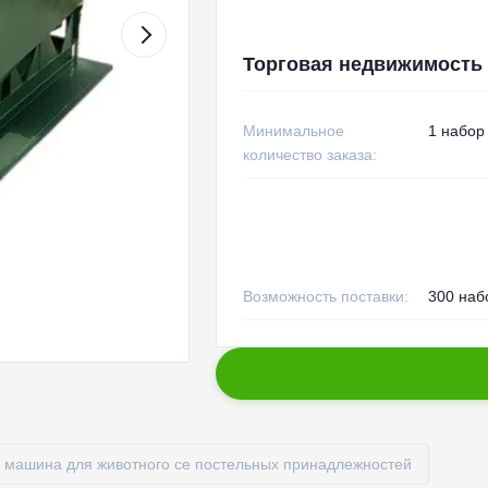
Торговая недвижимость
Минимальное
1 набор
количество заказа:
Возможность поставки:
300 наб
 машина для животного ce постельных принадлежностей